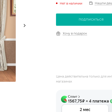
Нашли де
Нет в наличии
ПОДПИСАТЬСЯ
Хочу в подарок
Цена действительна только для ин
магазинах