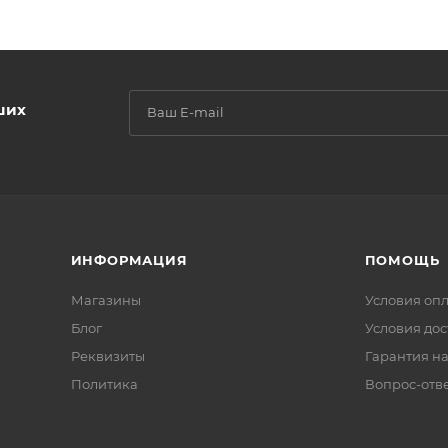
ших
ИНФОРМАЦИЯ
ПОМОЩЬ
Магазины
Условия оп
Блог
Условия дос
Реквизиты
Гарантия на
Политика
Вопрос-отв