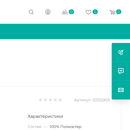
0
0
0
Артикул:
123322615
Характеристики
Состав
—
100% Полиэстер