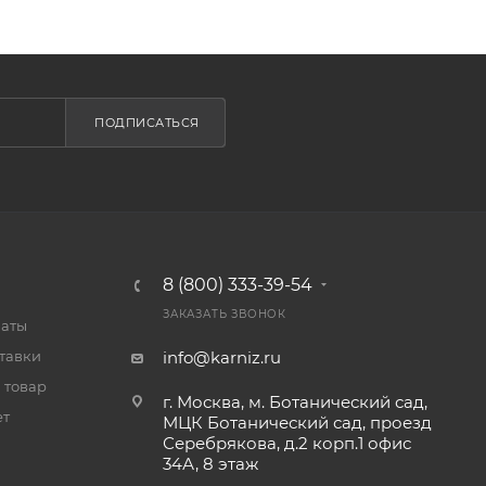
ПОДПИСАТЬСЯ
8 (800) 333-39-54
ЗАКАЗАТЬ ЗВОНОК
латы
тавки
info@karniz.ru
 товар
г. Москва, м. Ботанический сад,
ет
МЦК Ботанический сад, проезд
Серебрякова, д.2 корп.1 офис
34А, 8 этаж