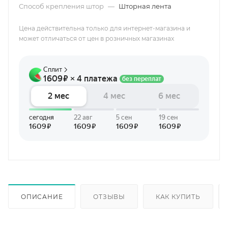
Способ крепления штор
—
Шторная лента
Цена действительна только для интернет-магазина и
может отличаться от цен в розничных магазинах
ОПИСАНИЕ
ОТЗЫВЫ
КАК КУПИТЬ