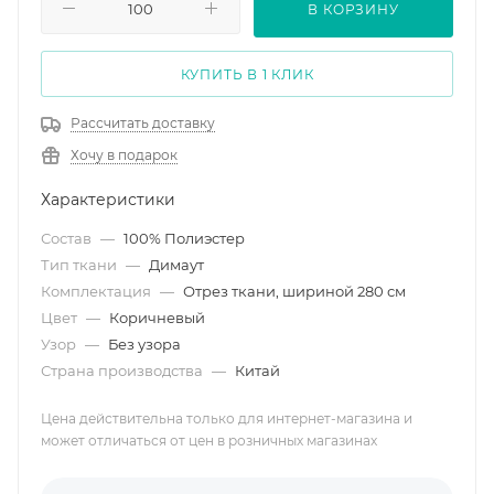
В КОРЗИНУ
КУПИТЬ В 1 КЛИК
Рассчитать доставку
Хочу в подарок
Характеристики
Состав
—
100% Полиэстер
Тип ткани
—
Димаут
Комплектация
—
Отрез ткани, шириной 280 см
Цвет
—
Коричневый
Узор
—
Без узора
Страна производства
—
Китай
Цена действительна только для интернет-магазина и
может отличаться от цен в розничных магазинах