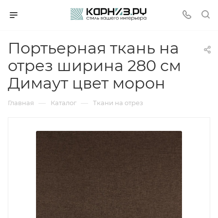
Портьерная ткань на
отрез ширина 280 см
Димаут цвет морон
—
—
Главная
Каталог
Ткани на отрез