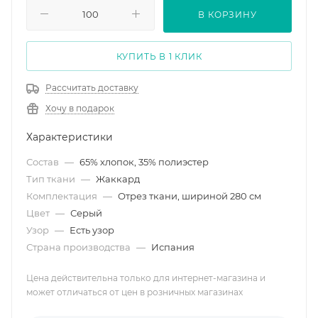
В КОРЗИНУ
КУПИТЬ В 1 КЛИК
Рассчитать доставку
Хочу в подарок
Характеристики
Состав
—
65% хлопок, 35% полиэстер
Тип ткани
—
Жаккард
Комплектация
—
Отрез ткани, шириной 280 см
Цвет
—
Серый
Узор
—
Есть узор
Страна производства
—
Испания
Цена действительна только для интернет-магазина и
может отличаться от цен в розничных магазинах