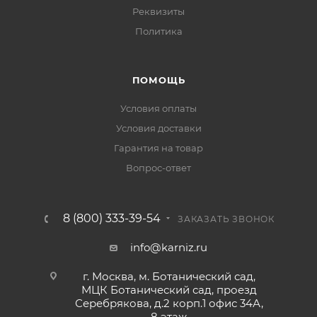
Реквизиты
Политика
ПОМОЩЬ
Условия оплаты
Условия доставки
Гарантия на товар
Вопрос-ответ
8 (800) 333-39-54
ЗАКАЗАТЬ ЗВОНОК
info@karniz.ru
г. Москва, м. Ботанический сад,
МЦК Ботанический сад, проезд
Серебрякова, д.2 корп.1 офис 34А,
8 этаж