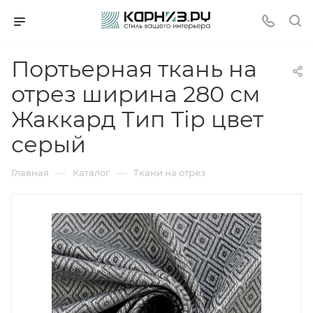
Портьерная ткань на
отрез ширина 280 см
Жаккард Тип Tip цвет
серый
—
—
Главная
Каталог
Ткани на отрез