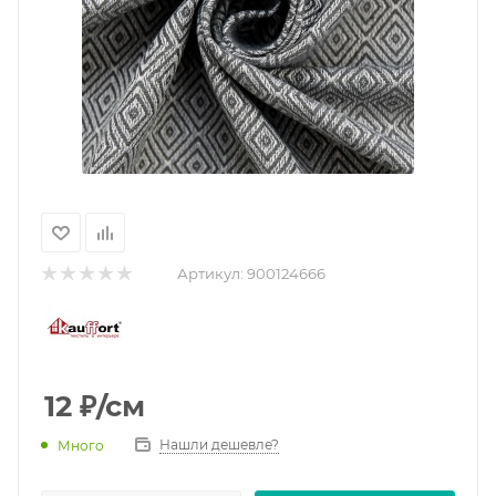
Артикул:
900124666
12
₽
/см
Нашли дешевле?
Много