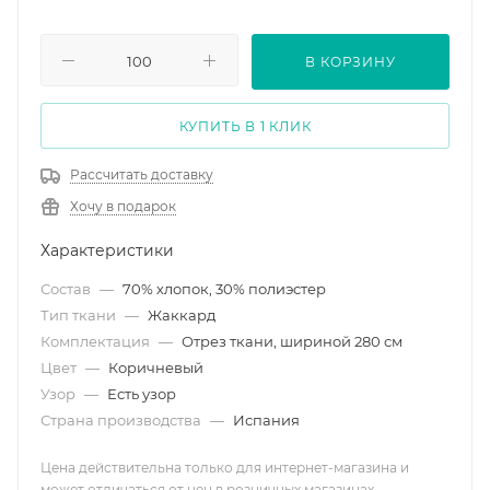
В КОРЗИНУ
КУПИТЬ В 1 КЛИК
Рассчитать доставку
Хочу в подарок
Характеристики
Состав
—
70% хлопок, 30% полиэстер
Тип ткани
—
Жаккард
Комплектация
—
Отрез ткани, шириной 280 см
Цвет
—
Коричневый
Узор
—
Есть узор
Страна производства
—
Испания
Цена действительна только для интернет-магазина и
может отличаться от цен в розничных магазинах