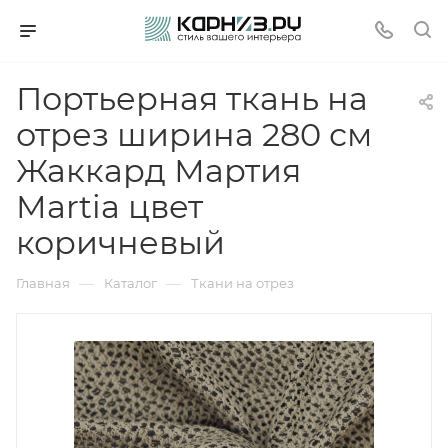
Портьерная ткань на
отрез ширина 280 см
Жаккард Мартия
Martia цвет
коричневый
—
—
Главная
Каталог
Ткани на отрез