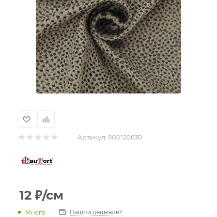
Артикул:
900120630
12
₽
/см
Нашли дешевле?
Много