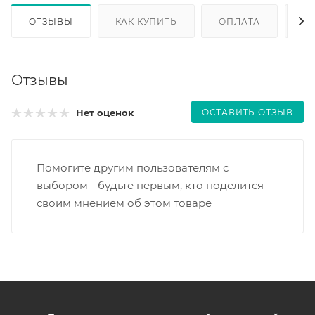
ОТЗЫВЫ
КАК КУПИТЬ
ОПЛАТА
Д
Отзывы
ОСТАВИТЬ ОТЗЫВ
Нет оценок
Помогите другим пользователям с
выбором - будьте первым, кто поделится
своим мнением об этом товаре