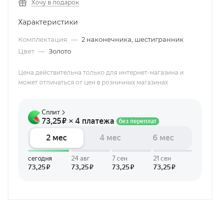
Хочу в подарок
Характеристики
Комплектация
—
2 наконечника, шестигранник
Цвет
—
Золото
Цена действительна только для интернет-магазина и
может отличаться от цен в розничных магазинах