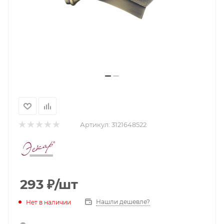
Артикул:
3121648522
293
₽
/шт
Нашли дешевле?
Нет в наличии