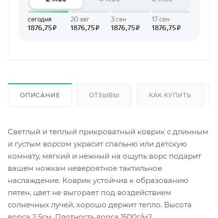
ОПИСАНИЕ
ОТЗЫВЫ
КАК КУПИТЬ
Светлый и теплый прикроватный коврик с длинным
и густым ворсом украсит спальню или детскую
комнату, мягкий и нежный на ощупь ворс подарит
вашем ножкам невероятное тактильное
наслаждение. Коврик устойчив к образованию
пятен, цвет не выгорает под воздействием
солнечных лучей, хорошо держит тепло. Высота
ворса 2,5см. Плотность ворса 1500г/м2