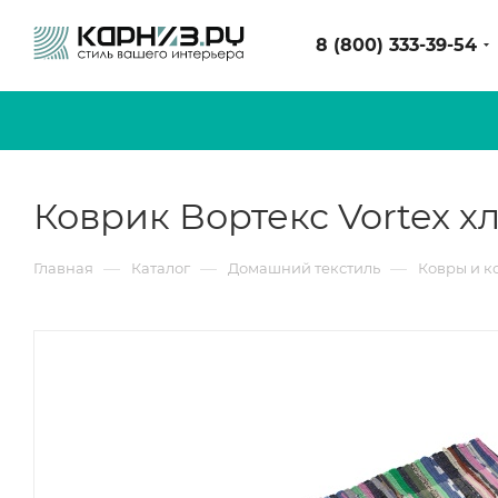
8 (800) 333-39-54
Коврик Вортекс Vortex 
—
—
—
Главная
Каталог
Домашний текстиль
Ковры и к