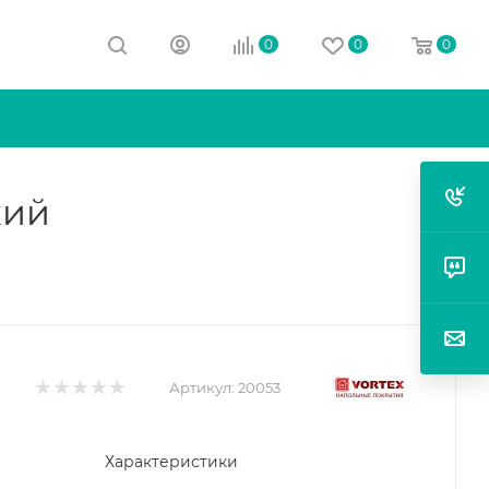
0
0
0
кий
Артикул:
20053
Характеристики