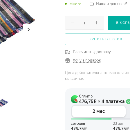
Нашли дешевле?
Много
В КОР
КУПИТЬ В 1 КЛИК
Рассчитать доставку
Хочу в подарок
Цена действительна только для ин
магазинах