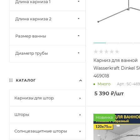
Длина карниза 1
Длина карниза 2
Размер ванны
Диаметр трубы
Карниз для ванной
Wasserkraft Dinkel S
469018
КАТАЛОГ
Арт.: SC-46
Много
5 390
₽
/шт
Карнизы для штор
Шторы
Новинка
Солнцезащитные шторы