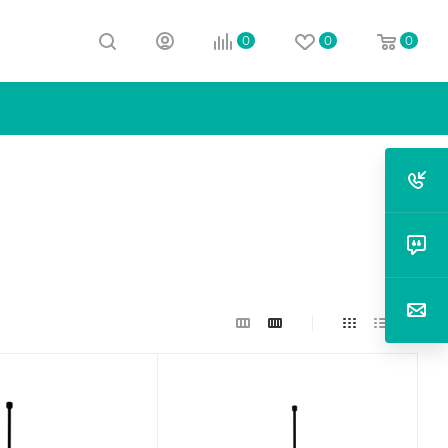
0
0
0