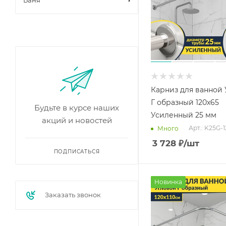
Баня
Карниз для ванной
Г образный 120х65
Будьте в курсе наших
Усиленный 25 мм
акций и новостей
Арт.: K25G-
Много
3 728
₽
/шт
ПОДПИСАТЬСЯ
Новинка
Заказать звонок