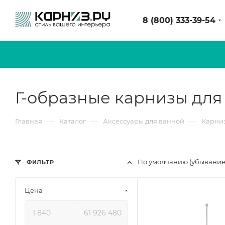
8 (800) 333-39-54
Г-образные карнизы для
—
—
—
Главная
Каталог
Аксессуары для ванной
Карниз
По умолчанию (убывани
ФИЛЬТР
Цена