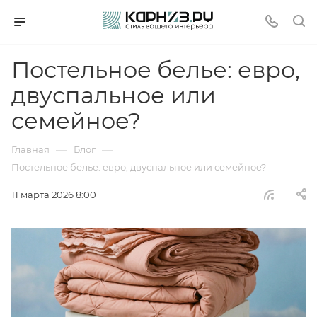
Постельное белье: евро,
двуспальное или
семейное?
—
—
Главная
Блог
Постельное белье: евро, двуспальное или семейное?
11 марта 2026 8:00