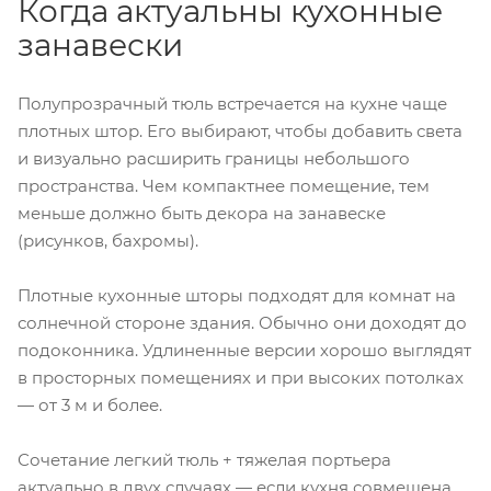
Когда актуальны кухонные
занавески
Полупрозрачный тюль встречается на кухне чаще
плотных штор. Его выбирают, чтобы добавить света
и визуально расширить границы небольшого
пространства. Чем компактнее помещение, тем
меньше должно быть декора на занавеске
(рисунков, бахромы).
Плотные кухонные шторы подходят для комнат на
солнечной стороне здания. Обычно они доходят до
подоконника. Удлиненные версии хорошо выглядят
в просторных помещениях и при высоких потолках
— от 3 м и более.
Сочетание легкий тюль + тяжелая портьера
актуально в двух случаях — если кухня совмещена