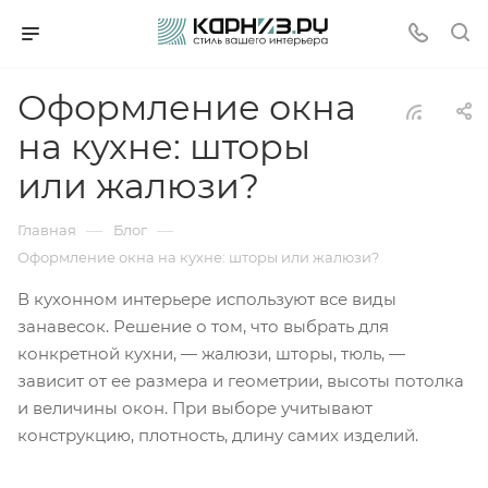
Оформление окна
на кухне: шторы
или жалюзи?
—
—
Главная
Блог
Оформление окна на кухне: шторы или жалюзи?
В кухонном интерьере используют все виды
занавесок. Решение о том, что выбрать для
конкретной кухни, — жалюзи, шторы, тюль, —
зависит от ее размера и геометрии, высоты потолка
и величины окон. При выборе учитывают
конструкцию, плотность, длину самих изделий.