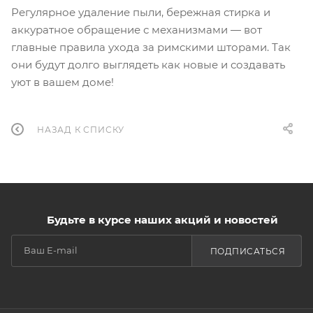
Регулярное удаление пыли, бережная стирка и
аккуратное обращение с механизмами — вот
главные правила ухода за римскими шторами. Так
они будут долго выглядеть как новые и создавать
уют в вашем доме!
НАЗАД К СПИСКУ
Будьте в курсе наших акций и новостей
ПОДПИСАТЬСЯ