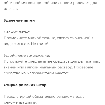
обычной мягкой щеткой или липким роликом для
одежды.
Удаление пятен
Свежие пятна
Промокните мягкой тканью, слегка смоченной в
воде с мылом. Не трите!
Устойчивые загрязнения
Используйте специальные средства для деликатных
тканей или мягкий мыльный раствор. Проверьте
средство на малозаметном участке.
Стирка римских штор
Перед стиркой обязательно ознакомьтесь с
рекомендациями.