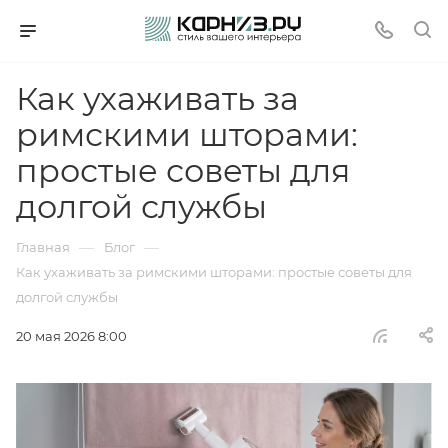
Как ухаживать за
римскими шторами:
простые советы для
долгой службы
—
—
Главная
Блог
Как ухаживать за римскими шторами: простые советы для
долгой службы
20 мая 2026 8:00