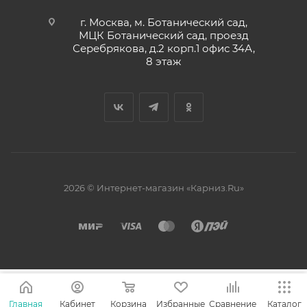
г. Москва, м. Ботанический сад,
МЦК Ботанический сад, проезд
Серебрякова, д.2 корп.1 офис 34А,
8 этаж
2026 © Интернет-магазин «Карниз.Ru»
Главная
Кабинет
Корзина
Избранные
Сравнение
Каталог