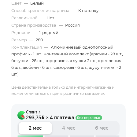
Цвет
—
Белый
Способ крепления карниза
—
К потолку
Раздвижной
—
Нет
Страна производства
—
Россия
Рядность
—
1-рядный
Размер
—
280
Комплектация
—
Алюминиевый однополосный
профиль - 1 шт.; монтажный комплект (крючки - 28 шт.,
бегунки - 28 шт., торцевые заглушки 2 шт., крепления -
6 шт., дюбели - 6 шт., саморезы - 6 шт.; шуруп-петля - 2
шт.)
Цена действительна только для интернет-магазина и
может отличаться от цен в розничных магазинах