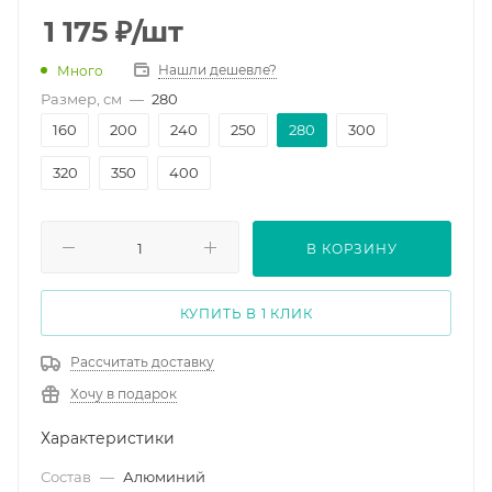
1 175
₽
/шт
Нашли дешевле?
Много
Размер, см
—
280
160
200
240
250
280
300
320
350
400
В КОРЗИНУ
КУПИТЬ В 1 КЛИК
Рассчитать доставку
Хочу в подарок
Характеристики
Состав
—
Алюминий