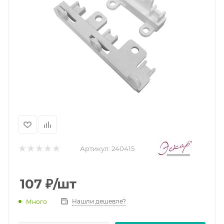
Артикул:
240415
107
₽
/шт
Нашли дешевле?
Много