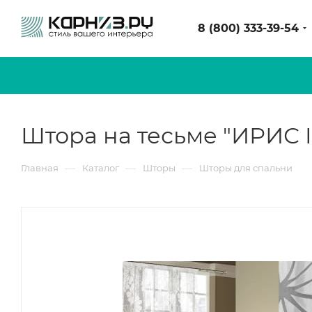
8 (800) 333-39-54
Штора на тесьме "ИРИС IRI
—
—
—
Главная
Каталог
Шторы
Шторы для спальни