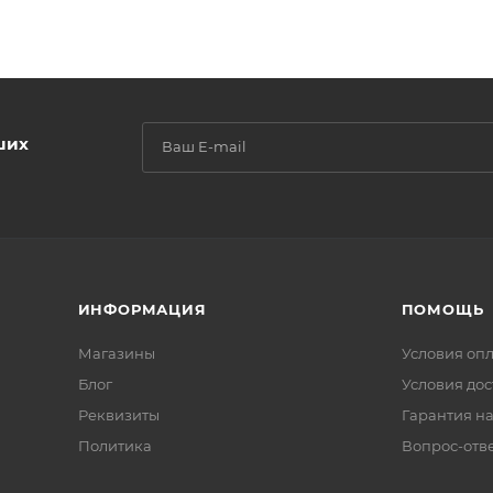
ших
ИНФОРМАЦИЯ
ПОМОЩЬ
Магазины
Условия оп
Блог
Условия дос
Реквизиты
Гарантия на
Политика
Вопрос-отв