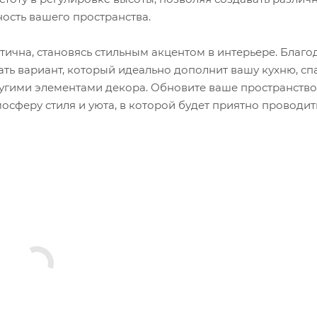
ость вашего пространства.
етична, становясь стильным акцентом в интерьере. Благо
ть вариант, который идеально дополнит вашу кухню, с
ругими элементами декора. Обновите ваше пространство
мосферу стиля и уюта, в которой будет приятно проводит