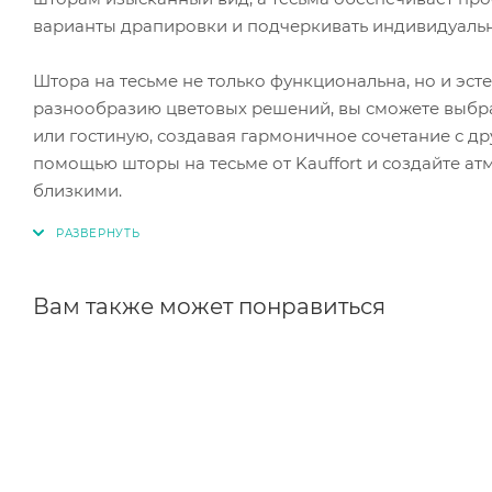
варианты драпировки и подчеркивать индивидуальн
Штора на тесьме не только функциональна, но и эст
разнообразию цветовых решений, вы сможете выбра
или гостиную, создавая гармоничное сочетание с д
помощью шторы на тесьме от Kauffort и создайте ат
близкими.
Вам также может понравиться