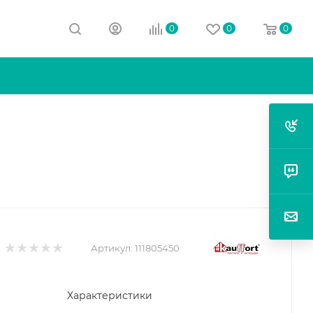
0
0
0
Артикул:
111805450
Характеристики