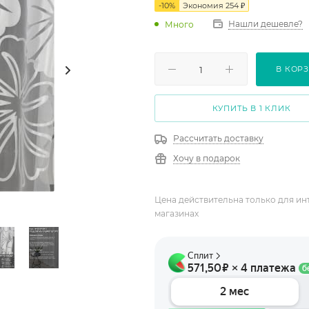
-
10
%
Экономия
254
₽
Нашли дешевле?
Много
В КОР
КУПИТЬ В 1 КЛИК
Рассчитать доставку
Хочу в подарок
Цена действительна только для ин
магазинах