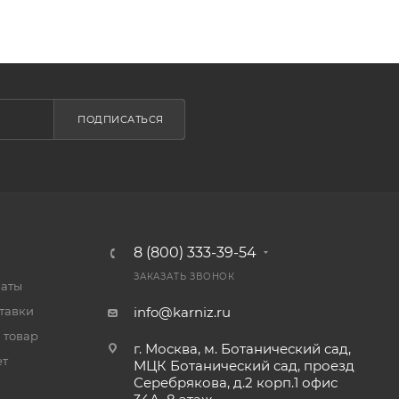
ПОДПИСАТЬСЯ
8 (800) 333-39-54
ЗАКАЗАТЬ ЗВОНОК
латы
тавки
info@karniz.ru
 товар
г. Москва, м. Ботанический сад,
ет
МЦК Ботанический сад, проезд
Серебрякова, д.2 корп.1 офис