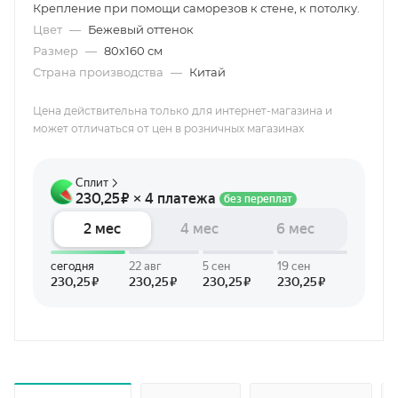
Крепление при помощи саморезов к стене, к потолку.
Цвет
—
Бежевый оттенок
Размер
—
80х160 см
Страна производства
—
Китай
Цена действительна только для интернет-магазина и
может отличаться от цен в розничных магазинах