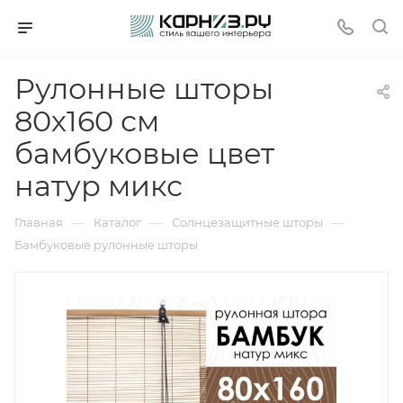
Рулонные шторы
80х160 см
бамбуковые цвет
натур микс
—
—
—
Главная
Каталог
Солнцезащитные шторы
Бамбуковые рулонные шторы