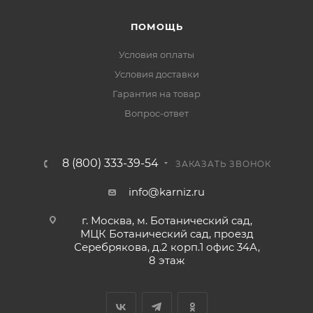
ПОМОЩЬ
Условия оплаты
Условия доставки
Гарантия на товар
Вопрос-ответ
8 (800) 333-39-54
ЗАКАЗАТЬ ЗВОНОК
info@karniz.ru
г. Москва, м. Ботанический сад,
МЦК Ботанический сад, проезд
Серебрякова, д.2 корп.1 офис 34А,
8 этаж