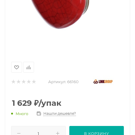
Артикул:
66160
1 629
₽
/упак
Нашли дешевле?
Много
В КОРЗИНУ