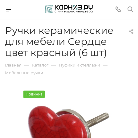
Ручки керамические
для мебели Сердце
цвет красный (6 шт)
—
—
—
Главная
Каталог
Пуфики и стеллажи
Мебельные ручки
Новинка