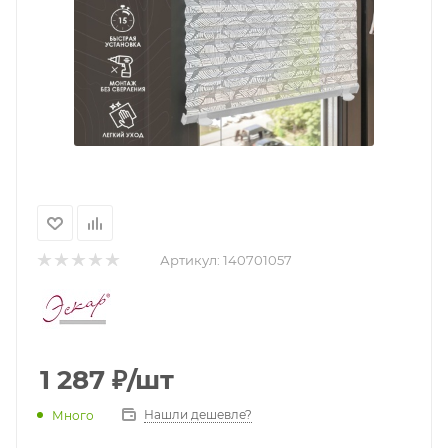
Артикул:
140701057
1 287
₽
/шт
Нашли дешевле?
Много