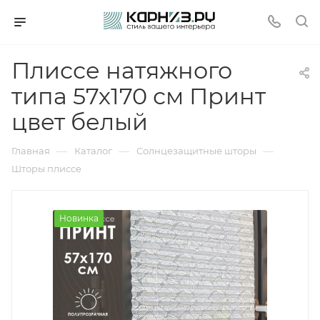
Плиссе натяжного
типа 57х170 см Принт
цвет белый
—
—
—
Главная
Каталог
Солнцезащитные шторы
Шторы плиссе
Новинка