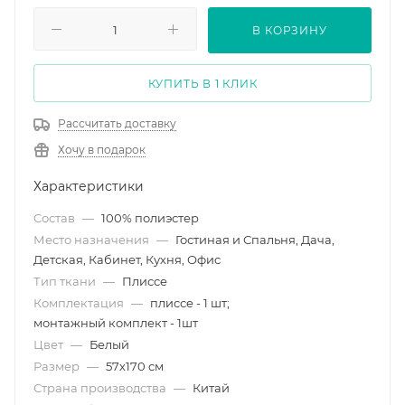
В КОРЗИНУ
КУПИТЬ В 1 КЛИК
Рассчитать доставку
Хочу в подарок
Характеристики
Состав
—
100% полиэстер
Место назначения
—
Гостиная и Спальня, Дача,
Детская, Кабинет, Кухня, Офис
Тип ткани
—
Плиссе
Комплектация
—
плиссе - 1 шт;
монтажный комплект - 1шт
Цвет
—
Белый
Размер
—
57х170 см
Страна производства
—
Китай