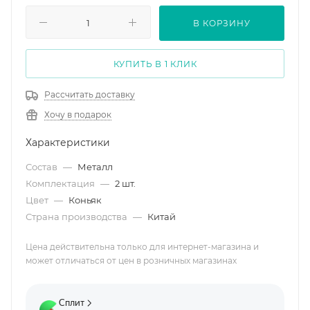
В КОРЗИНУ
КУПИТЬ В 1 КЛИК
Рассчитать доставку
Хочу в подарок
Характеристики
Состав
—
Металл
Комплектация
—
2 шт.
Цвет
—
Коньяк
Страна производства
—
Китай
Цена действительна только для интернет-магазина и
может отличаться от цен в розничных магазинах