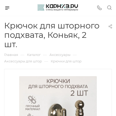
Крючок для шторного
подхвата, Коньяк, 2
шт.
—
—
—
Главная
Каталог
Аксессуары
—
Аксессуары для штор
Крючки для штор