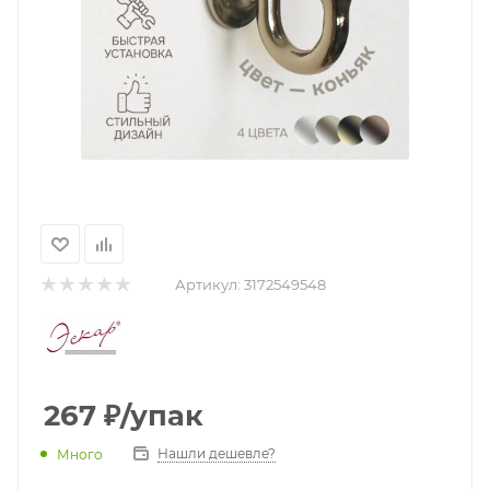
Артикул:
3172549548
267
₽
/упак
Нашли дешевле?
Много