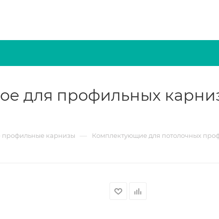
е для профильных карнизо
—
 профильные карнизы
Комплектующие для потолочных про