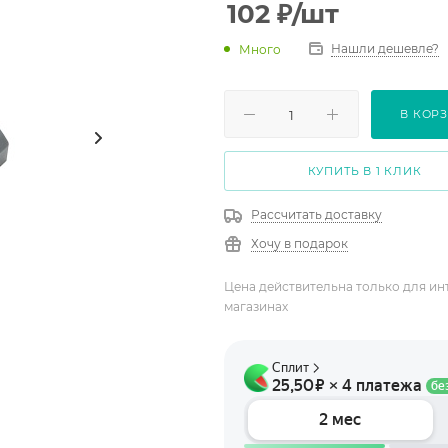
102
₽
/шт
Нашли дешевле?
Много
В КОР
КУПИТЬ В 1 КЛИК
Рассчитать доставку
Хочу в подарок
Цена действительна только для ин
магазинах