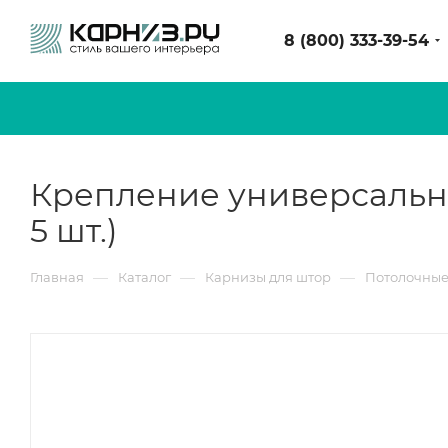
8 (800) 333-39-54
Крепление универсально
5 шт.)
—
—
—
Главная
Каталог
Карнизы для штор
Потолочные