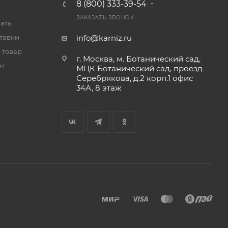
8 (800) 333-39-54
ЗАКАЗАТЬ ЗВОНОК
латы
тавки
info@karniz.ru
 товар
г. Москва, м. Ботанический сад,
ет
МЦК Ботанический сад, проезд
Серебрякова, д.2 корп.1 офис
34А, 8 этаж