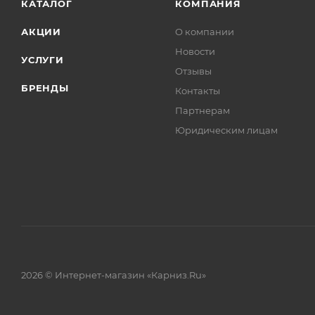
КАТАЛОГ
КОМПАНИЯ
АКЦИИ
О компании
Новости
УСЛУГИ
Отзывы
БРЕНДЫ
Контакты
Партнерам
Юридическим лицам
2026 © Интернет-магазин «Карниз.Ru»