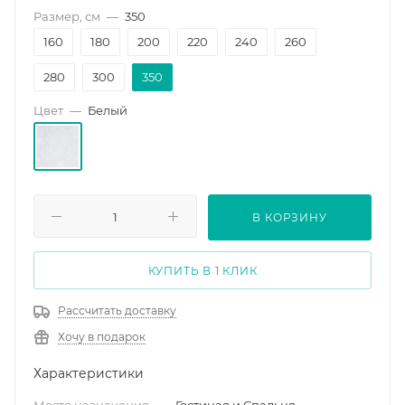
Размер, см
—
350
160
180
200
220
240
260
280
300
350
Цвет
—
Белый
В КОРЗИНУ
КУПИТЬ В 1 КЛИК
Рассчитать доставку
Хочу в подарок
Характеристики