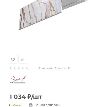
Артикул:
140420350
1 034
₽
/шт
Нашли дешевле?
Много