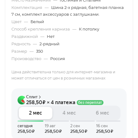
Место назначения
—
Гостиная и Спальня
Комплектация
—
Шина 2-х рядная, багетная планка
7 см, комплект аксессуаров с заглушками.
Цвет
—
Белый
Способ крепления карниза
—
К потолку
Раздвижной
—
Нет
Рядность
—
2-рядный
Размер
—
350
Производство
—
Россия
Цена действительна только для интернет-магазина и
может отличаться от цен в розничных магазинах