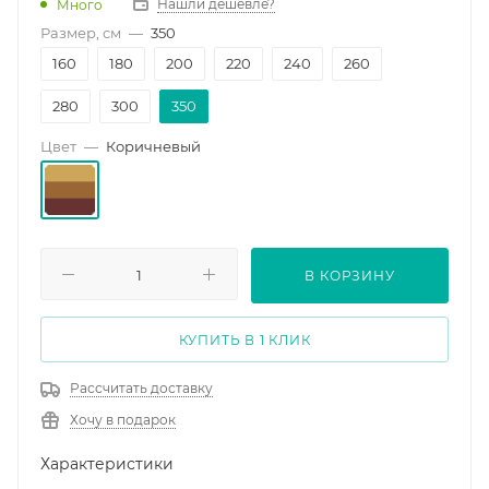
Нашли дешевле?
Много
Размер, см
—
350
160
180
200
220
240
260
280
300
350
Цвет
—
Коричневый
В КОРЗИНУ
КУПИТЬ В 1 КЛИК
Рассчитать доставку
Хочу в подарок
Характеристики