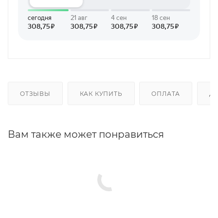
ОТЗЫВЫ
КАК КУПИТЬ
ОПЛАТА
Д
Вам также может понравиться