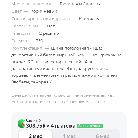
Место назначения
—
Гостиная и Спальня
Цвет
—
Коричневый
Способ крепления карниза
—
К потолку
Раздвижной
—
Нет
Рядность
—
2-рядный
Размер
—
350
Комплектация
—
Шина потолочная - 1 шт.;
декоративный багет шириной 5 см. - 1 шт.; крючок на
ножке - 70 шт.; фиксатор плоский - 4 шт.;
декоративный колпачок - 8 шт.; закругление с
торцевым элементом - пара; монтажный комплект
(дюбели, саморезы).
Цена действительна только для интернет-магазина и
может отличаться от цен в розничных магазинах