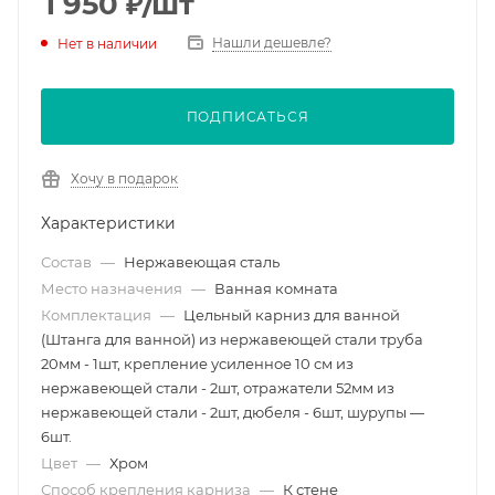
1 950
₽
/шт
Нашли дешевле?
Нет в наличии
ПОДПИСАТЬСЯ
Хочу в подарок
Характеристики
Состав
—
Нержавеющая сталь
Место назначения
—
Ванная комната
Комплектация
—
Цельный карниз для ванной
(Штанга для ванной) из нержавеющей стали труба
20мм - 1шт, крепление усиленное 10 см из
нержавеющей стали - 2шт, отражатели 52мм из
нержавеющей стали - 2шт, дюбеля - 6шт, шурупы —
6шт.
Цвет
—
Хром
Способ крепления карниза
—
К стене