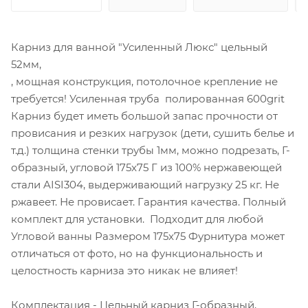
Карниз для ванной "Усиленный Люкс" цельный
52мм,
, мощная конструкция, потолочное крепление не
требуется! Усиленная труба полированная 600grit
Карниз будет иметь большой запас прочности от
провисания и резких нагрузок (дети, сушить белье и
т.д.) толщина стенки трубы 1мм, можно подрезать, Г-
образный, угловой 175x75 Г из 100% нержавеющей
стали AISI304, выдерживающий нагрузку 25 кг. Не
ржавеет. Не провисает. Гарантия качества. Полный
комплект для установки. Подходит для любой
Угловой ванны Размером 175x75 Фурнитура может
отличаться от фото, но на функциональность и
целостность карниза это никак не влияет!
Комплектация - Цельный карниз Г-образный,