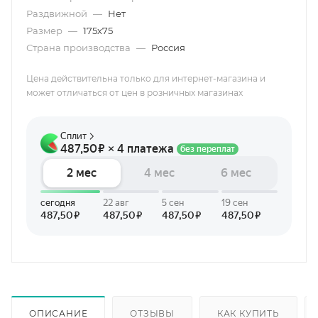
Раздвижной
—
Нет
Размер
—
175х75
Страна производства
—
Россия
Цена действительна только для интернет-магазина и
может отличаться от цен в розничных магазинах
ОПИСАНИЕ
ОТЗЫВЫ
КАК КУПИТЬ