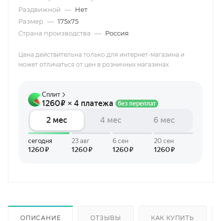
Раздвижной
—
Нет
Размер
—
175х75
Страна производства
—
Россия
Цена действительна только для интернет-магазина и
может отличаться от цен в розничных магазинах
ОПИСАНИЕ
ОТЗЫВЫ
КАК КУПИТЬ