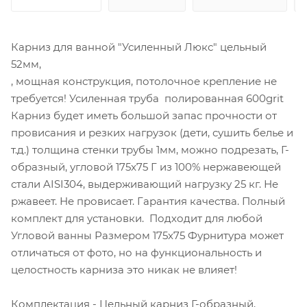
Карниз для ванной "Усиленный Люкс" цельный
52мм,
, мощная конструкция, потолочное крепление не
требуется! Усиленная труба полированная 600grit
Карниз будет иметь большой запас прочности от
провисания и резких нагрузок (дети, сушить белье и
т.д.) толщина стенки трубы 1мм, можно подрезать, Г-
образный, угловой 175x75 Г из 100% нержавеющей
стали AISI304, выдерживающий нагрузку 25 кг. Не
ржавеет. Не провисает. Гарантия качества. Полный
комплект для установки. Подходит для любой
Угловой ванны Размером 175x75 Фурнитура может
отличаться от фото, но на функциональность и
целостность карниза это никак не влияет!
Комплектация - Цельный карниз Г-образный,