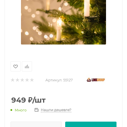
Артикул:
55127
949
₽
/шт
Нашли дешевле?
Много