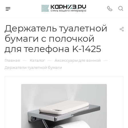
Держатель туалетной
бумаги с полочкой
для телефона K-1425
—
—
—
Главная
Каталог
Аксессуары для ванной
Держатели туалетной бумаги