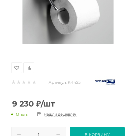
Артикул:
K-1425
9 230
₽
/шт
Нашли дешевле?
Много
В КОРЗИНУ