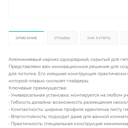
ОПИСАНИЕ
ОТЗЫВЫ
КАК КУПИТЬ
Алюминиевый карниз однорядный, скрытый для гипс
Представляем вам инновационное решение для соз
для потолка. Его изящная конструкция практически 
которой плавно скользят глайдеры.
Ключевые преимущества:
• Универсальная установка: монтируется на любом у
• Гибкость дизайна: возможность размещения неск
• Компактность: ширина профиля идентична листу г
• Влагостойкость: подходит даже для ванной комнат
• Практичность: специальная конструкция минимизи