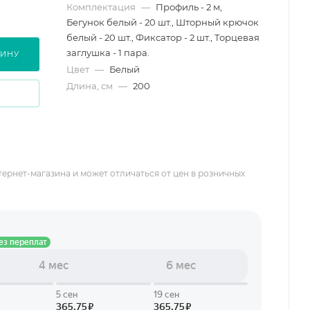
Комплектация
—
Профиль - 2 м,
Бегунок белый - 20 шт., Шторный крючок
белый - 20 шт., Фиксатор - 2 шт., Торцевая
заглушка - 1 пара.
ЗИНУ
Цвет
—
Белый
Длина, см
—
200
тернет-магазина и может отличаться от цен в розничных