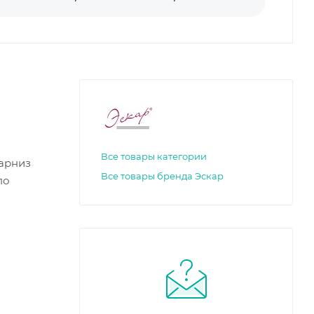
Все товары категории
арниз
Все товары бренда Эскар
по