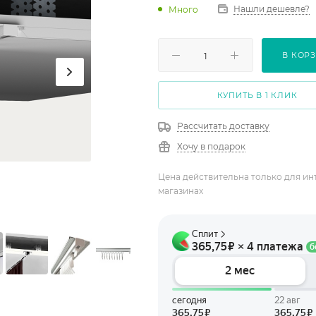
Нашли дешевле?
Много
В КОР
КУПИТЬ В 1 КЛИК
Рассчитать доставку
Хочу в подарок
Цена действительна только для ин
магазинах