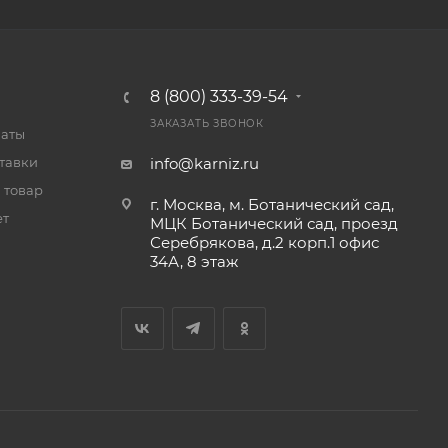
8 (800) 333-39-54
ЗАКАЗАТЬ ЗВОНОК
латы
тавки
info@karniz.ru
 товар
г. Москва, м. Ботанический сад,
ет
МЦК Ботанический сад, проезд
Серебрякова, д.2 корп.1 офис
34А, 8 этаж