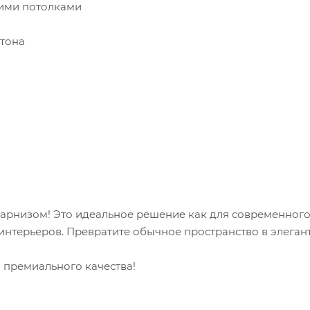
кими потолками
ртона
арнизом! Это идеальное решение как для современног
 интерьеров. Превратите обычное пространство в элеган
 премиального качества!