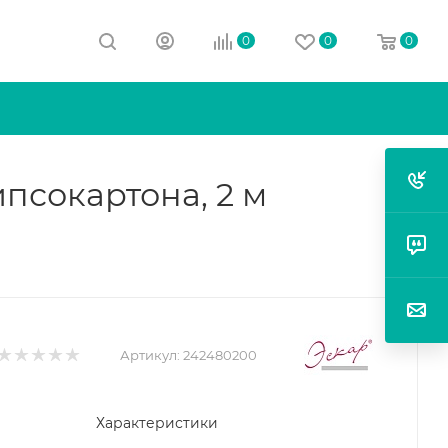
0
0
0
псокартона, 2 м
Артикул:
242480200
Характеристики