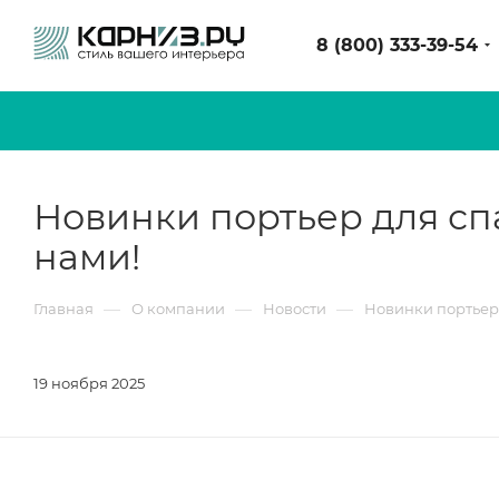
8 (800) 333-39-54
Новинки портьер для спа
нами!
—
—
—
Главная
О компании
Новости
Новинки портьер д
19 ноября 2025