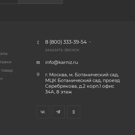
8 (800) 333-39-54
ЗАКАЗАТЬ ЗВОНОК
латы
тавки
info@karniz.ru
 товар
г. Москва, м. Ботанический сад,
ет
МЦК Ботанический сад, проезд
Серебрякова, д.2 корп.1 офис
34А, 8 этаж