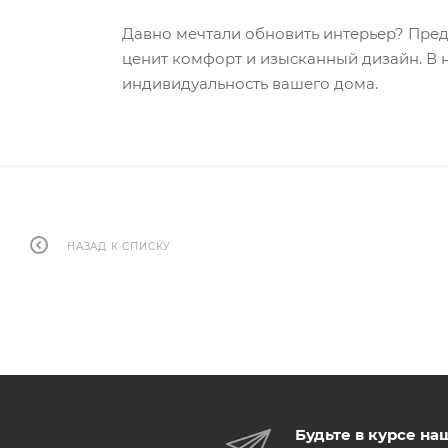
Давно мечтали обновить интерьер? Пре
ценит комфорт и изысканный дизайн. В 
индивидуальность вашего дома.
НАЗАД К СПИСКУ
Будьте в курсе на