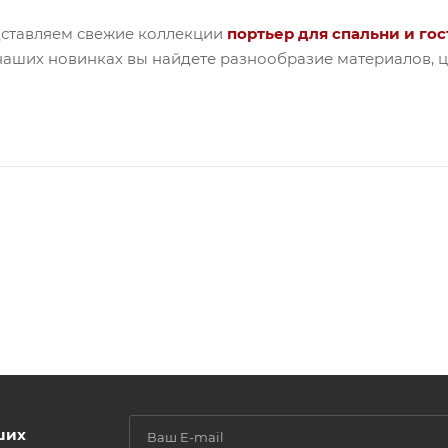
дставляем свежие коллекции
портьер для спальни и го
наших новинках вы найдете разнообразие материалов, цв
ших