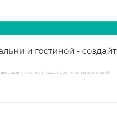
льни и гостиной - создайте
ля спальни и гостиной - создайте уют и стиль вместе с нами!