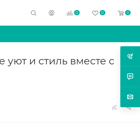
0
0
0
 уют и стиль вместе с