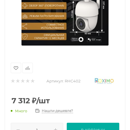
Артикул:
RHC402
7 312
₽
/шт
Нашли дешевле?
Много