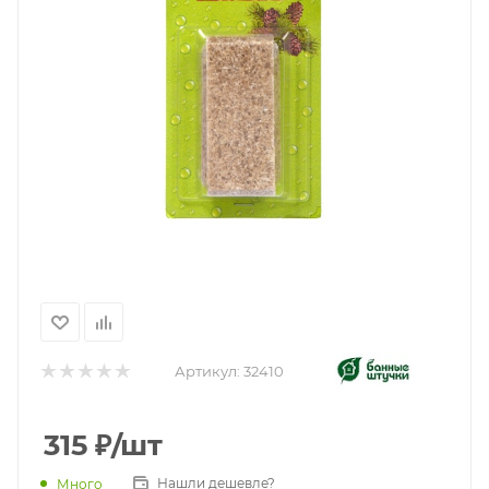
Артикул:
32410
315
₽
/шт
Нашли дешевле?
Много