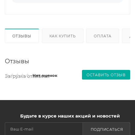
ОТЗЫВЫ
КАК КУПИТЬ
ОПЛАТА
Д
Отзывы
ОСТАВИТЬ ОТЗЫВ
Нет оценок
Загрузка отзывов...
Будьте в курсе наших акций и новостей
ПОДПИСАТЬСЯ