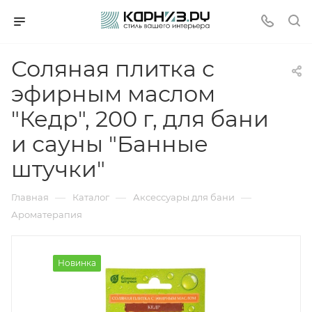
Соляная плитка с
эфирным маслом
"Кедр", 200 г, для бани
и сауны "Банные
штучки"
—
—
—
Главная
Каталог
Аксессуары для бани
Ароматерапия
Новинка