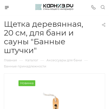
Щетка деревянная,
20 см, для бани и
сауны "Банные
штучки"
—
—
—
Главная
Каталог
Аксессуары для бани
Банные принадлежности
Новинка