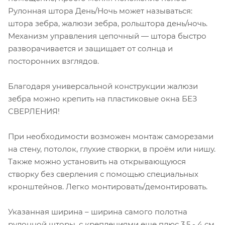
Рулонная штора День/Ночь может называться:
штора зебра, жалюзи зебра, рольштора день/ночь.
Механизм управления цепочный — штора быстро
разворачивается и защищает от солнца и
посторонних взглядов.
Благодаря универсальной конструкции жалюзи
зебра можно крепить на пластиковые окна БЕЗ
СВЕРЛЕНИЯ!
При необходимости возможен монтаж саморезами
на стену, потолок, глухие створки, в проём или нишу.
Также можно установить на открывающуюся
створку без сверления с помощью специальных
кронштейнов. Легко монтировать/демонтировать.
Указанная ширина – ширина самого полотна
рулонной шторы, с креплениями еще плюс 3,5 - 4 см.