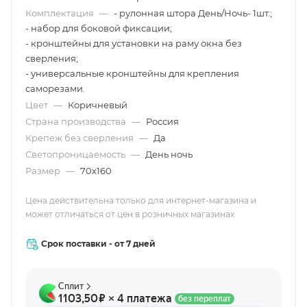
Комплектация
—
- рулонная штора День/Ночь- 1шт.;
- набор для боковой фиксации;
- кронштейны для установки на раму окна без
сверления;
- универсальные кронштейны для крепления
саморезами.
Цвет
—
Коричневый
Страна производства
—
Россия
Крепеж без сверления
—
Да
Светопроницаемость
—
День ночь
Размер
—
70х160
Цена действительна только для интернет-магазина и
может отличаться от цен в розничных магазинах
Срок поставки - от 7 дней