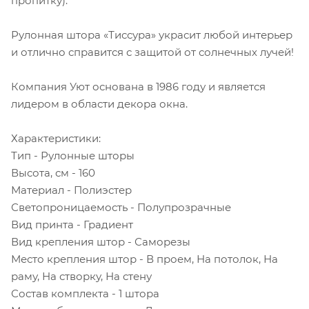
пропитку).
Рулонная штора «Тиссура» украсит любой интерьер
и отлично справится с защитой от солнечных лучей!
Компания Уют основана в 1986 году и является
лидером в области декора окна.
Характеристики:
Тип - Рулонные шторы
Высота, см - 160
Материал - Полиэстер
Светопроницаемость - Полупрозрачные
Вид принта - Градиент
Вид крепления штор - Саморезы
Место крепления штор - В проем, На потолок, На
раму, На створку, На стену
Состав комплекта - 1 штора