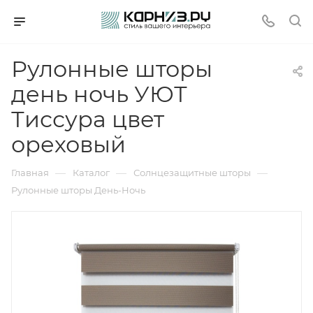
Рулонные шторы
день ночь УЮТ
Тиссура цвет
ореховый
—
—
—
Главная
Каталог
Солнцезащитные шторы
Рулонные шторы День-Ночь