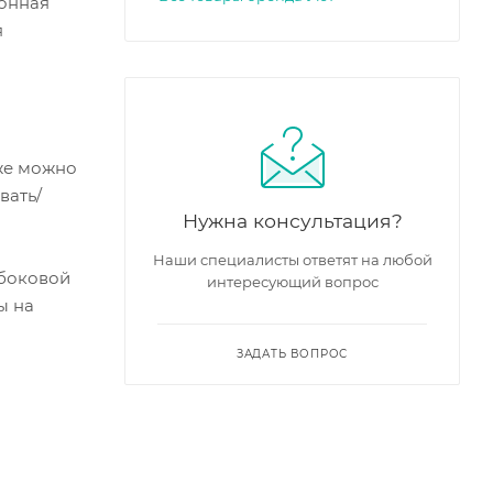
лонная
я
кже можно
вать/
Нужна консультация?
Наши специалисты ответят на любой
 боковой
интересующий вопрос
ы на
ЗАДАТЬ ВОПРОС