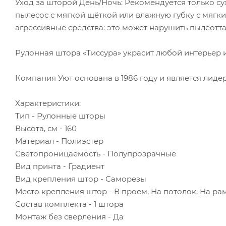
Уход за шторой День/Ночь: Рекомендуется только су
пылесос с мягкой щёткой или влажную губку с мяг
агрессивные средства: это может нарушить пылеотт
Рулонная штора «Тиссура» украсит любой интерьер и
Компания Уют основана в 1986 году и является лиде
Характеристики:
Тип - Рулонные шторы
Высота, см - 160
Материал - Полиэстер
Светопроницаемость - Полупрозрачные
Вид принта - Градиент
Вид крепления штор - Саморезы
Место крепления штор - В проем, На потолок, На раму
Состав комплекта - 1 штора
Монтаж без сверления - Да