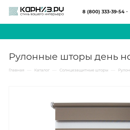
8 (800) 333-39-54
Рулонные шторы день но
—
—
—
Главная
Каталог
Солнцезащитные шторы
Рулон