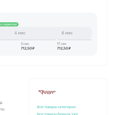
ой
Все товары категории
что
Все товары бренда Уют