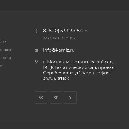
8 (800) 333-39-54
ЗАКАЗАТЬ ЗВОНОК
латы
тавки
info@karniz.ru
 товар
г. Москва, м. Ботанический сад,
ет
МЦК Ботанический сад, проезд
Серебрякова, д.2 корп.1 офис
34А, 8 этаж