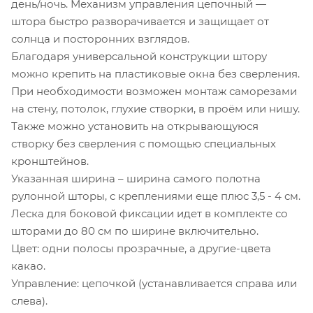
день/ночь. Механизм управления цепочный —
штора быстро разворачивается и защищает от
солнца и посторонних взглядов.
Благодаря универсальной конструкции штору
можно крепить на пластиковые окна без сверления.
При необходимости возможен монтаж саморезами
на стену, потолок, глухие створки, в проём или нишу.
Также можно установить на открывающуюся
створку без сверления с помощью специальных
кронштейнов.
Указанная ширина – ширина самого полотна
рулонной шторы, с креплениями еще плюс 3,5 - 4 см.
Леска для боковой фиксации идет в комплекте со
шторами до 80 см по ширине включительно.
Цвет: одни полосы прозрачные, а другие-цвета
какао.
Управление: цепочкой (устанавливается справа или
слева).