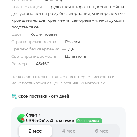
Комплектация
—
рулонная штора-1 шт.; кронштейны
для установки на раму без сверления; универсальные
кронштейны для крепления саморезами; инструкция
по установке
Цвет
—
Коричневый
Страна производства
—
Россия
Крепеж без сверления
—
Да
Светопроницаемость
—
День ночь
Размер
—
43х160
Цена действительна только для интернет-магазина и
может отличаться от цен в розничных магазинах
Срок поставки - от 7 дней