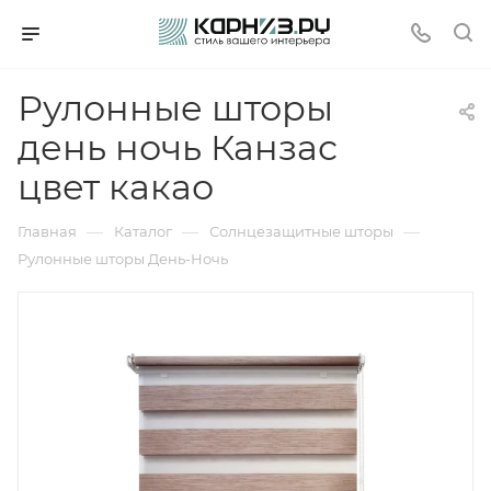
Рулонные шторы
день ночь Канзас
цвет какао
—
—
—
Главная
Каталог
Солнцезащитные шторы
Рулонные шторы День-Ночь