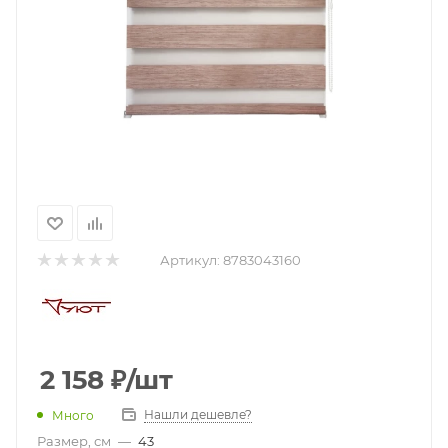
Артикул:
8783043160
2 158
₽
/шт
Нашли дешевле?
Много
Размер, см
—
43