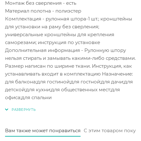
Монтаж без сверления - есть
Материал полотна - полиэстер
Комплектация - рулонная штора-1 шт.; кронштейны
для установки на раму без сверления;
универсальные кронштейны для крепления
саморезами; инструкция по установке
Дополнительная информация - Рулонную штору
нельзя стирать и замывать какими-либо средствами.
Размер написан по ширине ткани. Инструкция, как
устанавливать входит в комплектацию Назначение:
для балкона;для гостиной;для гостной;для дачи;для
детской;для кухни;для общественных мест;для
офиса;для спальни
Вам также может понравиться
С этим товаром покуп