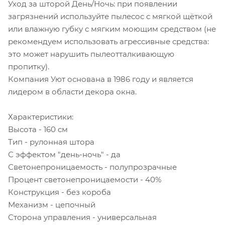
Уход за шторой День/Ночь: при появлении
загрязнений используйте пылесос с мягкой щёткой
или влажную губку с мягким моющим средством (не
рекомендуем использовать агрессивные средства:
это может нарушить пылеотталкивающую
пропитку).
Компания Уют основана в 1986 году и является
лидером в области декора окна.
Характеристики:
Высота - 160 см
Тип - рулонная штора
С эффектом "день-ночь" - да
Светонепроницаемость - полупрозрачные
Процент светонепроницаемости - 40%
Конструкция - без короба
Механизм - цепочный
Сторона управления - универсальная