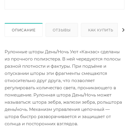
ОПИСАНИЕ
ОТЗЫВЫ
КАК КУПИТЬ
Рулонные шторы День/Ночь Уют «Канзас» сделаны
из прочного полиэстера. В ней чередуются полосы
разной плотности и фактуры. При подъёме и
опускании шторы эти фрагменты смещаются
относительно друг друга, что позволяет
регулировать количество света, проникающего в
помещение. Рулонная штора День/Ночь может
называться: штора зебра, жалюзи зебра, рольштора
день/ночь. Механизм управления цепочный —
штора быстро разворачивается и защищает от
солнца и посторонних взглядов.