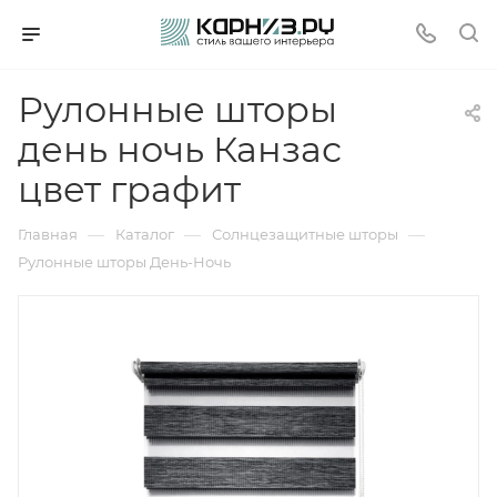
Рулонные шторы
день ночь Канзас
цвет графит
—
—
—
Главная
Каталог
Солнцезащитные шторы
Рулонные шторы День-Ночь