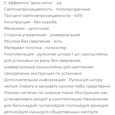
С эффектом "день-ночь" - да
Светонепроницаемость - полупрозрачные
Процент светонепроницаемости - 40%
Конструкция - без короба
Механизм - цепочный
Сторона управления - универсальная
Монтаж без сверления - есть
Материал полотна - полиэстер
Комплектация - рулонная штора-1 шт.; кронштейны
для установки на раму без сверления;
универсальные кронштейны для крепления
саморезами; инструкция по установке
Дополнительная информация - Рулонную штору
нельзя стирать и замывать какими-либо средствами.
Размер написан по ширине ткани. Инструкция, как
устанавливать входит в комплектацию Назначение:
для балкона;для гостиной;для гостной;для дачи;для
детской;для кухни;для общественных мест;для