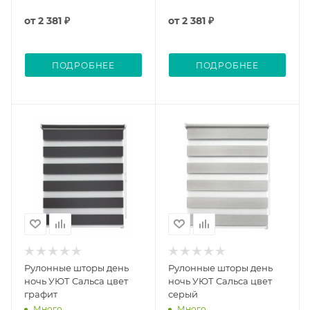
от
2 381 ₽
от
2 381 ₽
ПОДРОБНЕЕ
ПОДРОБНЕЕ
Рулонные шторы день
Рулонные шторы день
ночь УЮТ Сальса цвет
ночь УЮТ Сальса цвет
графит
серый
Много
Много