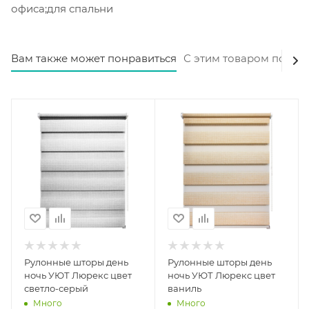
офиса;для спальни
Вам также может понравиться
С этим товаром покуп
Рулонные шторы день
Рулонные шторы день
ночь УЮТ Люрекс цвет
ночь УЮТ Люрекс цвет
светло-серый
ваниль
Много
Много