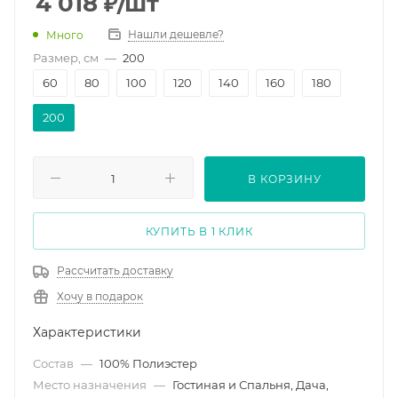
4 018
₽
/шт
Нашли дешевле?
Много
Размер, см
—
200
60
80
100
120
140
160
180
200
В КОРЗИНУ
КУПИТЬ В 1 КЛИК
Рассчитать доставку
Хочу в подарок
Характеристики
Состав
—
100% Полиэстер
Место назначения
—
Гостиная и Спальня, Дача,