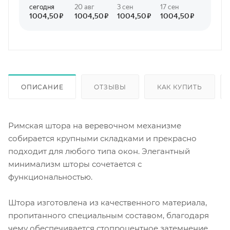
ОПИСАНИЕ
ОТЗЫВЫ
КАК КУПИТЬ
Римская штора на веревочном механизме
собирается крупными складками и прекрасно
подходит для любого типа окон. Элегантный
минимализм шторы сочетается с
функциональностью.
Што­ра изготовлена из качественного ма­тери­ала,
пропитанного специальным составом, благодаря
чему обеспечивается стопроцентное затемнение.