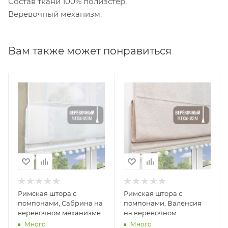
Состав ткани 100% полиэстер.
Веревочный механизм.
Вам также может понравиться
Римская штора с
Римская штора с
помпонами, Сабрина на
помпонами, Валенсия
верёвочном механизме,
на верёвочном
цвет экрю
механизме цвет
Много
Много