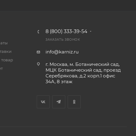
8 (800) 333-39-54
ЗАКАЗАТЬ ЗВОНОК
латы
тавки
info@karniz.ru
 товар
г. Москва, м. Ботанический сад,
ет
МЦК Ботанический сад, проезд
Серебрякова, д.2 корп.1 офис
34А, 8 этаж