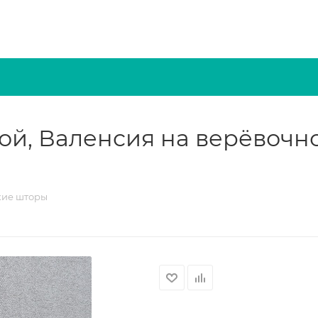
ой, Валенсия на верёвочн
кие шторы