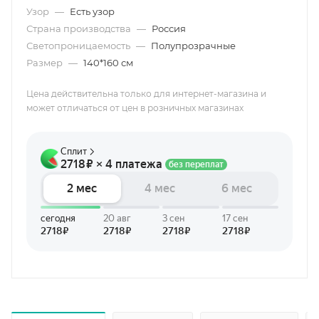
Узор
—
Есть узор
Страна производства
—
Россия
Светопроницаемость
—
Полупрозрачные
Размер
—
140*160 см
Цена действительна только для интернет-магазина и
может отличаться от цен в розничных магазинах