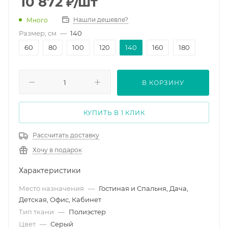
10 872
₽
/шт
Нашли дешевле?
Много
Размер, см
—
140
60
80
100
120
140
160
180
В КОРЗИНУ
КУПИТЬ В 1 КЛИК
Рассчитать доставку
Хочу в подарок
Характеристики
Место назначения
—
Гостиная и Спальня, Дача,
Детская, Офис, Кабинет
Тип ткани
—
Полиэстер
Цвет
—
Серый