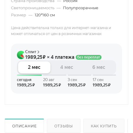
Страна производства
—
Россия
Светопроницаемость
—
Полупрозрачные
Размер
—
120*160 см
Цена действительна только для интернет-магазина и
может отличаться от цен в розничных магазинах
ОПИСАНИЕ
ОТЗЫВЫ
КАК КУПИТЬ