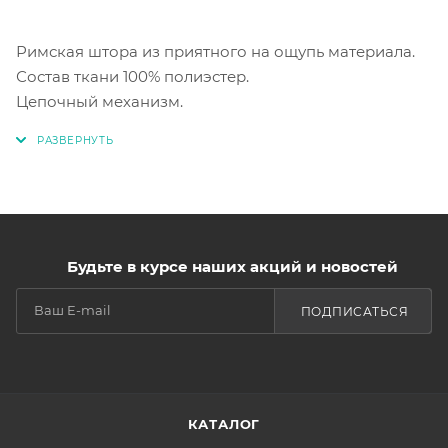
Римская штора из приятного на ощупь материала.
Состав ткани 100% полиэстер.
Цепочный механизм.
Будьте в курсе наших акций и новостей
ПОДПИСАТЬСЯ
КАТАЛОГ