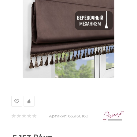
Артикул:
653160160