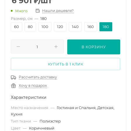
6 901
₽
/шт
Нашли дешевле?
Много
Размер, см
—
180
60
80
100
120
140
160
180
В КОРЗИНУ
КУПИТЬ В 1 КЛИК
Рассчитать доставку
Хочу в подарок
Характеристики
Место назначения
—
Гостиная и Спальня, Детская,
Кухня
Тип ткани
—
Полиэстер
Цвет
—
Коричневый