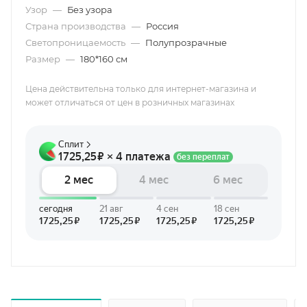
Узор
—
Без узора
Страна производства
—
Россия
Светопроницаемость
—
Полупрозрачные
Размер
—
180*160 см
Цена действительна только для интернет-магазина и
может отличаться от цен в розничных магазинах