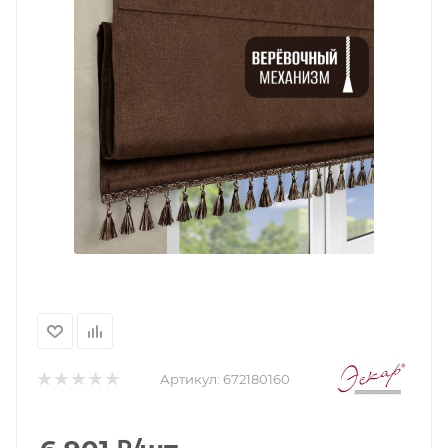
Артикул:
672180160