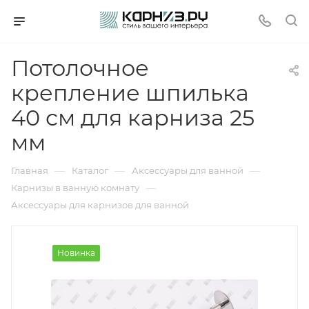
Потолочное
крепление шпилька
40 см для карниза 25
мм
—
—
—
Главная
Каталог
Аксессуары для ванной
—
Карнизы в ванную комнату
Аксессуары для карнизов для ванной
Новинка