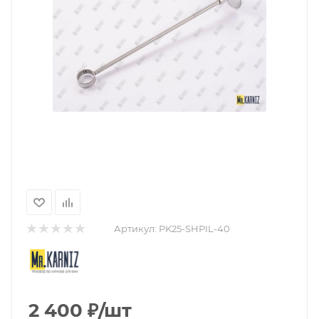
Артикул:
PK25-SHPIL-40
2 400
₽
/шт