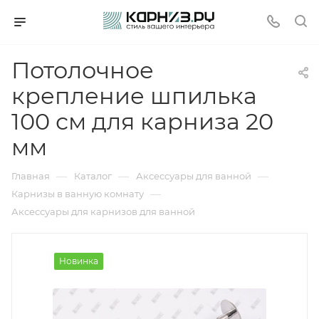
Потолочное
крепление шпилька
100 см для карниза 20
мм
—
—
—
Главная
Каталог
Аксессуары для ванной
—
Карнизы в ванную комнату
Аксессуары для карнизов для ванной
Новинка