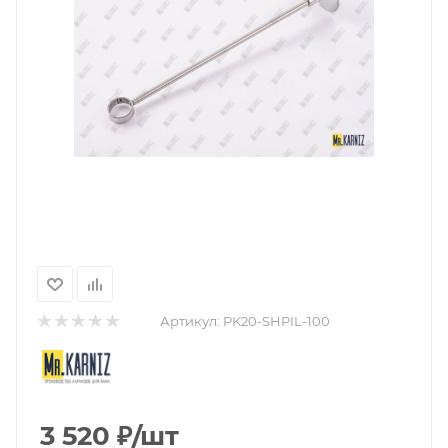
Артикул:
PK20-SHPIL-100
3 520
₽
/шт