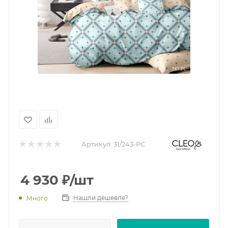
Артикул:
31/243-PC
4 930
₽
/шт
Нашли дешевле?
Много