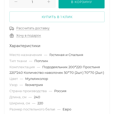
В КОРЗИНУ
КУПИТЬ В 1 КЛИК
Рассчитать доставку
Хочу в подарок
Характеристики
Место назначения
—
Гостиная и Спальня
Тип ткани
—
Поплин
Комплектация
—
Пододеяльник 200*220 Простыня
220*240 Количество наволочек 50*70 (2шт.) 70*70 (2шт.)
Цвет
—
Мультиколор
Узор
—
Геометрия
Страна производства
—
Россия
Длина, см
—
240
Ширина, см
—
220
Размер постельного белья
—
Евро