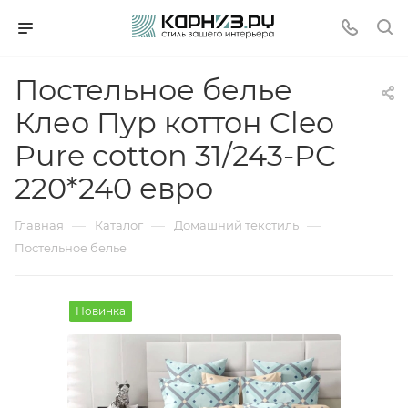
Постельное белье
Клео Пур коттон Cleo
Pure cotton 31/243-PC
220*240 евро
—
—
—
Главная
Каталог
Домашний текстиль
Постельное белье
Новинка