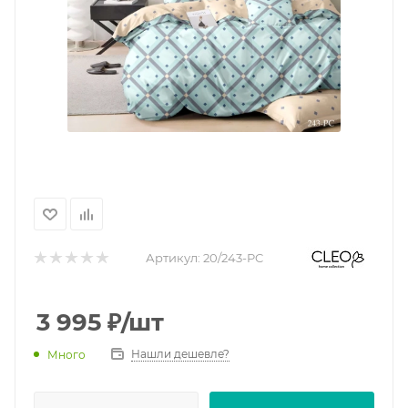
Артикул:
20/243-PC
3 995
₽
/шт
Нашли дешевле?
Много