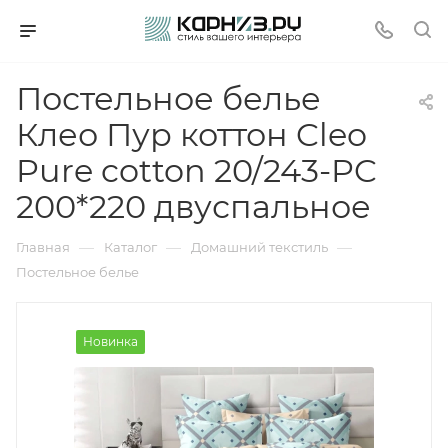
Постельное белье
Клео Пур коттон Cleo
Pure cotton 20/243-PC
200*220 двуспальное
—
—
—
Главная
Каталог
Домашний текстиль
Постельное белье
Новинка