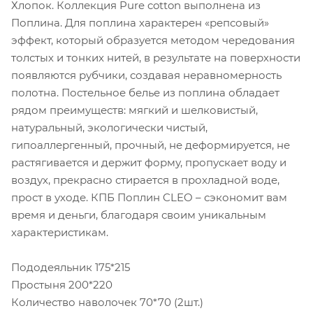
Хлопок. Коллекция Pure cotton выполнена из
Поплина. Для поплина характерен «репсовый»
эффект, который образуется методом чередования
толстых и тонких нитей, в результате на поверхности
появляются рубчики, создавая неравномерность
полотна. Постельное белье из поплина обладает
рядом преимуществ: мягкий и шелковистый,
натуральный, экологически чистый,
гипоаллергенный, прочный, не деформируется, не
растягивается и держит форму, пропускает воду и
воздух, прекрасно стирается в прохладной воде,
прост в уходе. КПБ Поплин CLEO – сэкономит вам
время и деньги, благодаря своим уникальным
характеристикам.
Пододеяльник 175*215
Простыня 200*220
Количество наволочек 70*70 (2шт.)