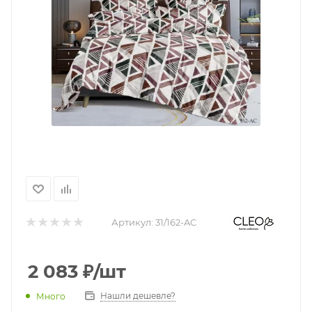
Артикул:
31/162-AC
2 083
₽
/шт
Нашли дешевле?
Много