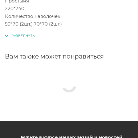
Простыня
220*240
Количество наволочек
50*70 (2шт.) 70*70 (2шт.)
Вам также может понравиться
Будьте в курсе наших акций и новостей