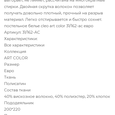
выгорает, не линяет, рассчитана на многократные
стирки. Двойная скрутка волокон позволяет
получать довольно плотный, прочный на разрыв
материал. Легко отстирывается и быстро сохнет.
постельное белье cleo art color 31/162-ac евро
Артикул: 31/162-AC
Характеристики:
Все характеристики
Коллекция
ART COLOR
Размер
Евро
Ткань
Полисатин
Состав ткани
40% вискозное волокно, 40% полиэстер, 20% хлопок
Пододеяльник
200*220