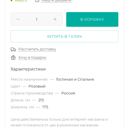
Нашли дешевле?
Много
В КОРЗИНУ
КУПИТЬ В 1 КЛИК
Рассчитать доставку
Хочу в подарок
Характеристики
Место назначения
—
Гостиная и Спальня
Цвет
—
Розовый
Страна производства
—
Россия
Длина, см
—
215
Ширина, см
—
175
Цена действительна только для интернет-магазина и
может отличаться от цен в розничных магазинах