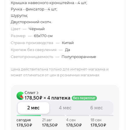
Крышка навесного кронштейна - 4 шт;
Ручка - фиксатор - 4 шт;
Шурупы;
Двусторонний скотч.
Цвет
—
Чёрный
Размер
—
65х170 см
Страна производства
—
Китай
Крепеж без сверления
—
Да
Светопроницаемость
—
Полупрозрачные
Цена действительна только для интернет-магазина и
может отличаться от цен в розничных магазинах