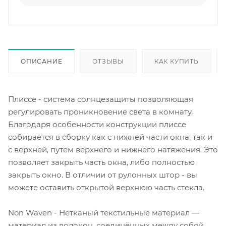
ОПИСАНИЕ
ОТЗЫВЫ
КАК КУПИТЬ
Плиссе - система солнцезащиты позволяющая
регулировать проникновение света в комнату.
Благодаря особенности конструкции плиссе
собирается в сборку как с нижней части окна, так и
с верхней, путем верхнего и нижнего натяжения. Это
позволяет закрыть часть окна, либо полностью
закрыть окно. В отличии от рулонных штор - вы
можете оставить открытой верхнюю часть стекла.
Non Waven - Нетканый текстильные материал —
материал из волокон, соединённых между собой