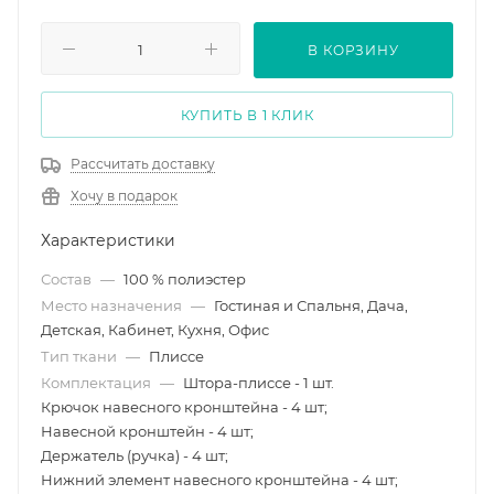
В КОРЗИНУ
КУПИТЬ В 1 КЛИК
Рассчитать доставку
Хочу в подарок
Характеристики
Состав
—
100 % полиэстер
Место назначения
—
Гостиная и Спальня, Дача,
Детская, Кабинет, Кухня, Офис
Тип ткани
—
Плиссе
Комплектация
—
Штора-плиссе - 1 шт.
Крючок навесного кронштейна - 4 шт;
Навесной кронштейн - 4 шт;
Держатель (ручка) - 4 шт;
Нижний элемент навесного кронштейна - 4 шт;