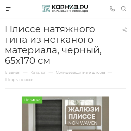
Плиссе натяжного
типа из нетканого
материала, черный,
65х170 см
—
—
—
Главная
Каталог
Солнцезащитные шторы
Шторы плиссе
Новинка