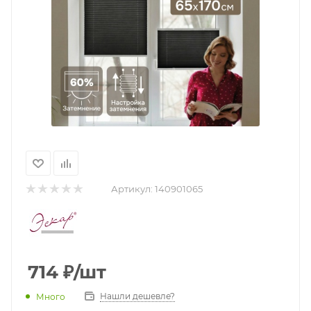
Артикул:
140901065
714
₽
/шт
Нашли дешевле?
Много