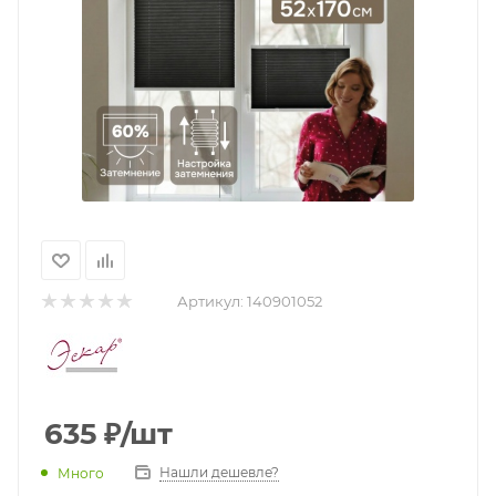
Артикул:
140901052
635
₽
/шт
Нашли дешевле?
Много