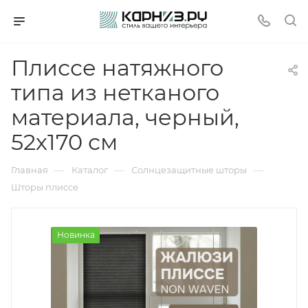
Плиссе натяжного
типа из нетканого
материала, черный,
52х170 см
—
—
—
Главная
Каталог
Солнцезащитные шторы
Шторы плиссе
Новинка