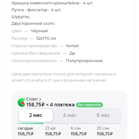
Крышка навесного кронштейна - 4 шт;
Ручка - фиксатор - 4 шт;
Шурупы;
Двусторонний скотч.
Цвет
—
Чёрный
Размер
—
52х170 см
Страна производства
—
Китай
Крепеж без сверления
—
Да
Светопроницаемость
—
Полупрозрачные
Цена действительна только для интернет-магазина и
может отличаться от цен в розничных магазинах