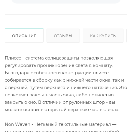
ОПИСАНИЕ
ОТЗЫВЫ
КАК КУПИТЬ
Плиссе - система солнцезащиты позволяющая
регулировать проникновение света в комнату.
Благодаря особенности конструкции плиссе
собирается в сборку как с нижней части окна, так и
с верхней, путем верхнего и нижнего натяжения. Это
позволяет закрыть часть окна, либо полностью
закрыть окно. В отличии от рулонных штор - вы
можете оставить открытой верхнюю часть стекла.
Non Waven - Нетканый текстильные материал —
материал из волокон, соединённых между собой