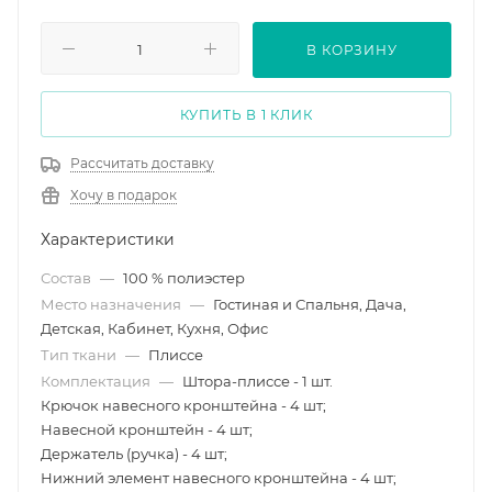
В КОРЗИНУ
КУПИТЬ В 1 КЛИК
Рассчитать доставку
Хочу в подарок
Характеристики
Состав
—
100 % полиэстер
Место назначения
—
Гостиная и Спальня, Дача,
Детская, Кабинет, Кухня, Офис
Тип ткани
—
Плиссе
Комплектация
—
Штора-плиссе - 1 шт.
Крючок навесного кронштейна - 4 шт;
Навесной кронштейн - 4 шт;
Держатель (ручка) - 4 шт;
Нижний элемент навесного кронштейна - 4 шт;